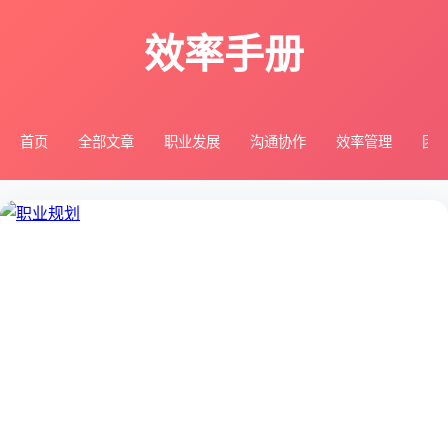
效率手册
首页
全部文章
职业发展
沟通协作
效率管理
团