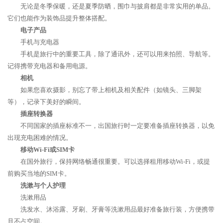
无论是冬季保暖，还是夏季防晒，围巾与披肩都是非常实用的单品。
它们也能作为装饰品提升整体搭配。
电子产品
手机与充电器
手机是旅行中的重要工具，除了通讯外，还可以用来拍照、导航等。
记得携带充电器和备用电源。
相机
如果您喜欢摄影，别忘了带上相机及相关配件（如镜头、三脚架
等），记录下美好的瞬间。
插座转换器
不同国家的插座标准不一，出国旅行时一定要准备插座转换器，以免
出现充电困难的情况。
移动Wi-Fi或SIM卡
在国外旅行，保持网络畅通很重要。可以选择租用移动Wi-Fi，或提
前购买当地的SIM卡。
洗漱与个人护理
洗漱用品
洗发水、沐浴露、牙刷、牙膏等洗漱用品最好准备旅行装，方便携带
且不占空间。