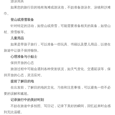
游泳用具
如果您的旅行目的地有海滩或游泳池，不妨准备游泳衣、泳镜和沙滩
巾。
登山或滑雪装备
针对特定的活动，如登山或滑雪，可能需要准备相关的装备，如登山
杖、滑雪板等。
儿童用品
如果是带孩子旅行，可以准备一些玩具、书籍以及婴儿用品，以便在
旅途中让孩子保持愉快。
心理准备与小贴士
保持开放的心态
旅游过程中可能会遇到各种突发状况，如天气变化、交通延误等，保
持开放的心态，灵活应对。
提前了解目的地
在出发前，了解目的地的文化、习俗和注意事项，可以避免一些不必
要的误解和尴尬。
记录旅行中的美好时刻
不妨在旅途中多拍照、写日记，记录下美好的瞬间，回忆起来时会感
到无比温暖。