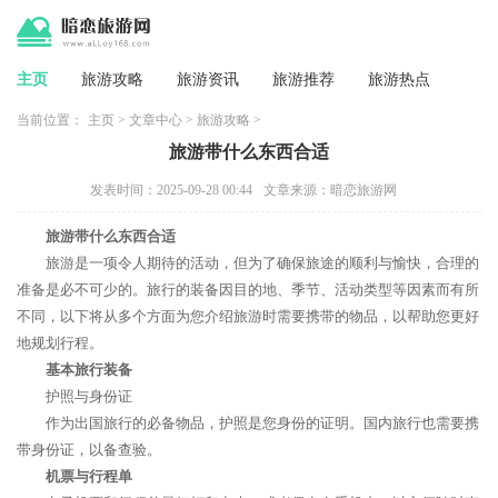
主页
旅游攻略
旅游资讯
旅游推荐
旅游热点
当前位置：
主页
>
文章中心
>
旅游攻略
>
旅游带什么东西合适
发表时间：2025-09-28 00:44
文章来源：暗恋旅游网
旅游带什么东西合适
旅游是一项令人期待的活动，但为了确保旅途的顺利与愉快，合理的
准备是必不可少的。旅行的装备因目的地、季节、活动类型等因素而有所
不同，以下将从多个方面为您介绍旅游时需要携带的物品，以帮助您更好
地规划行程。
基本旅行装备
护照与身份证
作为出国旅行的必备物品，护照是您身份的证明。国内旅行也需要携
带身份证，以备查验。
机票与行程单