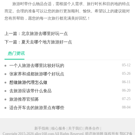
旅游时带什么物品合适，需根据个人需求、旅行时长和目的地的特点
而定。合理的准备可以让您的旅行更加顺利、愉快。希望以上的建议能对
您有所帮助，愿您的每一次旅行都充满美好回忆！
上一篇：
北京旅游去哪里好玩一点
下一篇：
夏天去哪个地方旅游好一点
热门资讯
05-12
一个人旅游去哪里比较好玩的
05-26
张家界和成都旅游哪个好玩点
06-11
想做旅游代理怎么做
06-20
去旅游应该带什么食品
07-25
旅游推荐官招募
08-04
适合开车去的旅游景点有哪些
新手指南 | 核心服务 | 关于我们 | 商务合作 |
Copyright 2015-2026 alloy168.com All Rights Reserved. 暗恋旅游网 版权所有
鄂ICP备