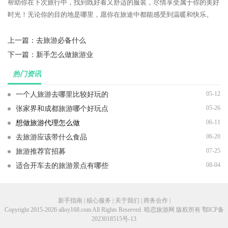
帮助你在下次旅行中，找到既好看又舒适的服装，尽情享受属于你的美好
时光！无论你的目的地是哪里，愿你在旅途中都能感受到温暖和快乐。
上一篇：
去旅游必备什么
下一篇：
新手怎么做旅游业
热门资讯
05-12
一个人旅游去哪里比较好玩的
05-26
张家界和成都旅游哪个好玩点
06-11
想做旅游代理怎么做
06-20
去旅游应该带什么食品
07-25
旅游推荐官招募
08-04
适合开车去的旅游景点有哪些
新手指南 | 核心服务 | 关于我们 | 商务合作 |
Copyright 2015-2026 alloy168.com All Rights Reserved. 暗恋旅游网 版权所有
鄂ICP备
2023018515号-13