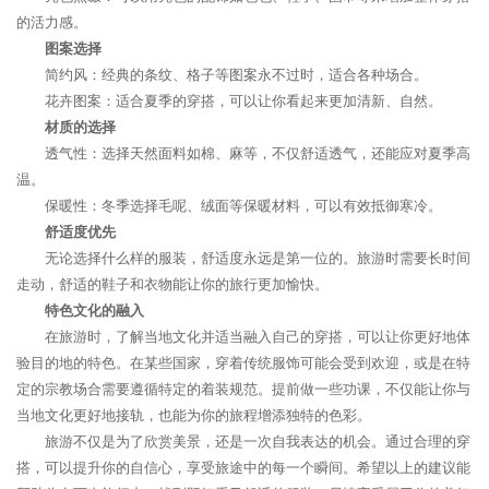
的活力感。
图案选择
简约风：经典的条纹、格子等图案永不过时，适合各种场合。
花卉图案：适合夏季的穿搭，可以让你看起来更加清新、自然。
材质的选择
透气性：选择天然面料如棉、麻等，不仅舒适透气，还能应对夏季高
温。
保暖性：冬季选择毛呢、绒面等保暖材料，可以有效抵御寒冷。
舒适度优先
无论选择什么样的服装，舒适度永远是第一位的。旅游时需要长时间
走动，舒适的鞋子和衣物能让你的旅行更加愉快。
特色文化的融入
在旅游时，了解当地文化并适当融入自己的穿搭，可以让你更好地体
验目的地的特色。在某些国家，穿着传统服饰可能会受到欢迎，或是在特
定的宗教场合需要遵循特定的着装规范。提前做一些功课，不仅能让你与
当地文化更好地接轨，也能为你的旅程增添独特的色彩。
旅游不仅是为了欣赏美景，还是一次自我表达的机会。通过合理的穿
搭，可以提升你的自信心，享受旅途中的每一个瞬间。希望以上的建议能