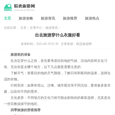
主页
旅游攻略
旅游资讯
旅游推荐
旅游热点
当前位置：
主页
>
文章中心
>
旅游资讯
>
出去旅游穿什么衣服好看
发表时间：2025-09-19 01:39
文章来源：暗恋旅游网
旅游前的准备
在决定穿什么之前，首先要考虑目的地的气候、活动内容和文化习
俗。无论你是去哪个地方，以下几点都是需要注意的
了解天气：查看目的地的天气预报，了解日间和夜间的温差，选择合
适的衣物。
行程安排：如果有登山、沙滩、城市观光等不同活动，要准备多套衣
服，以应对不同的需求。
文化差异：不同地方的文化习俗可能会影响你的着装选择，尤其是在
一些宗教或保守的地区。
四季旅游的穿搭推荐