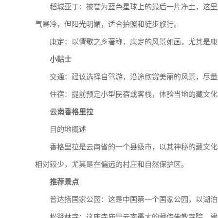
稻城亚丁：被誉为蓝色星球上的最后一片净土，这里
气寒冷，但阳光明媚，适合拍照和徒步旅行。
康定：以情歌之乡著称，康定的风景如画，尤其是康
小贴士
交通：建议选择自驾游，沿途欣赏美丽的风景，尽量
住宿：提前预定小型民宿或客栈，体验当地的藏文化
云南香格里拉
目的地概述
香格里拉是云南省的一个县级市，以其神秘的藏文化
相对较少，尤其是在偏远的村庄和自然保护区。
推荐景点
普达措国家公园：这是中国第一个国家公园，以湖泊
松赞林寺：这座寺庙是云南最大的藏传佛教寺院，建