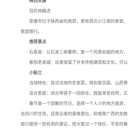
陕西安康
目的地概述
安康市位于陕西省的南部，素有西北小江南的美誉。
家庭旅行。
推荐景点
石泉县：以石泉三峡著称，是一个风景如画的地方，
紫阳老县城：这里保留了许多传统建筑和文化，可以
小贴士
当地特色：尝试当地的农家菜，特别是豆腐、山药等
适合家庭：适合带孩子一同前往，既能享受自然，又
春节是一个团聚的节日，选择一个人少的地方旅游，
去四川的甘孜，还是云南的香格里拉，抑或是广西的龙胜
旅行提供一些有用的建议，祝大家过一个快乐、平安的春