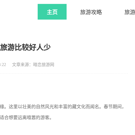
主页
旅游攻略
旅
里旅游比较好人少
:22
文章来源：暗恋旅游网
缘。这里以壮美的自然风光和丰富的藏文化而闻名。春节期间，
适合想要远离喧嚣的游客。