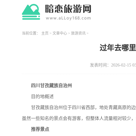
当前位置：
主页
>
文章中心
>
旅游资讯
>
过年去哪
发表时间：2026-02-15 03
四川甘孜藏族自治州
目的地概述
甘孜藏族自治州位于四川省西部，地处青藏高原的边
虽然一些知名的景点会有游客，但整体人流量相对较少，
推荐景点