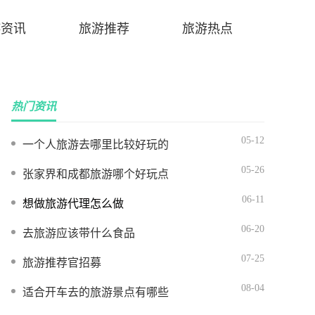
游资讯
旅游推荐
旅游热点
热门资讯
05-12
一个人旅游去哪里比较好玩的
05-26
张家界和成都旅游哪个好玩点
06-11
想做旅游代理怎么做
06-20
去旅游应该带什么食品
07-25
旅游推荐官招募
08-04
适合开车去的旅游景点有哪些