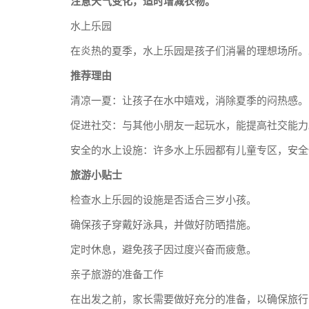
注意天气变化，适时增减衣物。
水上乐园
在炎热的夏季，水上乐园是孩子们消暑的理想场所。
推荐理由
清凉一夏：让孩子在水中嬉戏，消除夏季的闷热感。
促进社交：与其他小朋友一起玩水，能提高社交能力
安全的水上设施：许多水上乐园都有儿童专区，安全
旅游小贴士
检查水上乐园的设施是否适合三岁小孩。
确保孩子穿戴好泳具，并做好防晒措施。
定时休息，避免孩子因过度兴奋而疲惫。
亲子旅游的准备工作
在出发之前，家长需要做好充分的准备，以确保旅行