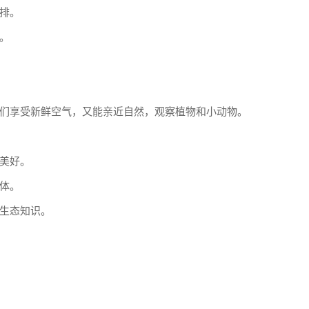
排。
。
们享受新鲜空气，又能亲近自然，观察植物和小动物。
美好。
体。
生态知识。