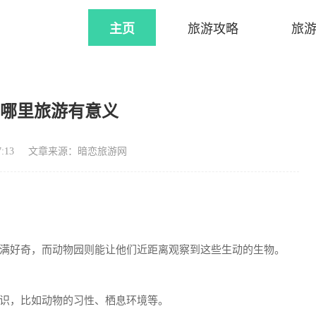
主页
旅游攻略
旅
去哪里旅游有意义
:13
文章来源：暗恋旅游网
满好奇，而动物园则能让他们近距离观察到这些生动的生物。
识，比如动物的习性、栖息环境等。