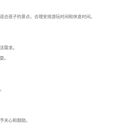
适合孩子的景点，合理安排游玩时间和休息时间。
活需求。
耍。
。
予关心和鼓励。