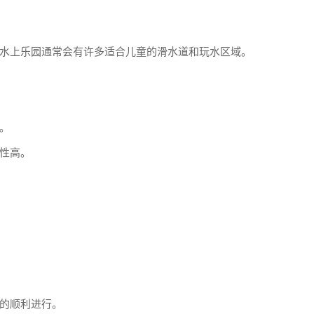
水上乐园通常会有许多适合儿童的滑水道和玩水区域。
。
性高。
的顺利进行。