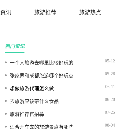
游资讯
旅游推荐
旅游热点
热门资讯
05-12
一个人旅游去哪里比较好玩的
05-26
张家界和成都旅游哪个好玩点
06-11
想做旅游代理怎么做
06-20
去旅游应该带什么食品
07-25
旅游推荐官招募
08-04
适合开车去的旅游景点有哪些