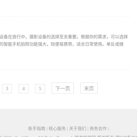
设备在旅行中，摄影设备的选择至关重要。根据你的需求，可以选择
的智能手机拍照功能强大，轻便易携带，适合日常使用。单反或微
3
4
5
下一页
末页
新手指南 | 核心服务 | 关于我们 | 商务合作 |