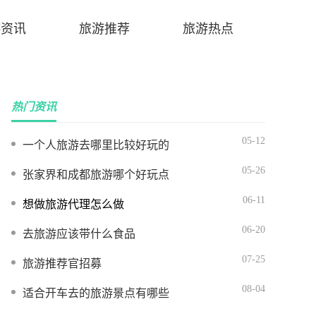
游资讯
旅游推荐
旅游热点
热门资讯
05-12
一个人旅游去哪里比较好玩的
05-26
张家界和成都旅游哪个好玩点
06-11
想做旅游代理怎么做
06-20
去旅游应该带什么食品
07-25
旅游推荐官招募
08-04
适合开车去的旅游景点有哪些