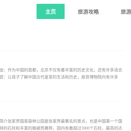
主页
旅游攻略
旅
由：作为中国的首都，北京不仅有着丰富的历史文化，还有许多适合
宫：让孩子了解中国古代皇室的生活和历史，故宫博物院内有许多
简介张家界国家森林公园是张家界最著名的景点，也是中国第一个国
特的石柱和丰富的植被而著称，园内有着超过3000个石柱，最高的达