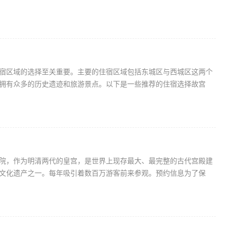
宿区域的选择至关重要。主要的住宿区域包括东城区与西城区这两个
拥有众多的历史遗迹和旅游景点。以下是一些推荐的住宿选择故宫
院，作为明清两代的皇宫，是世界上现存最大、最完整的古代宫殿建
文化遗产之一。每年吸引着数百万游客前来参观。预约信息为了保