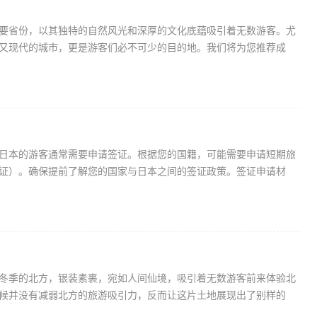
要省份，以其独特的自然风光和深厚的文化底蕴吸引着无数游客。尤
又现代的城市，更是游客们必不可少的目的地。我们将为您推荐成
日本的游客通常需要申请签证。根据您的国籍，可能需要申请短期旅
证）。确保提前了解您的国家与日本之间的签证政策。签证申请材
冬季的北方，银装素裹，宛如人间仙境，吸引着无数游客前来体验北
候并没有减弱北方的旅游吸引力，反而让这片土地展现出了别样的