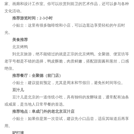
家、画廊和设计工作室。你可以欣赏到前卫的艺术作品，还可以参与各种
文化活动。
推荐游览时间：2-3小时
小贴士：这里有很多咖啡馆和小店，可以边逛边享受轻松的午后时
光。
美食推荐
北京烤鸭
到北京旅游，绝不能错过的就是正宗的北京烤鸭。全聚德、便宜坊等
老字号都是不错的选择，鸭皮酥脆，肉质鲜嫩，搭配甜面酱和葱丝，口感
绝佳。
推荐餐厅：全聚德（前门店）
小贴士：建议提前预定，尤其是周末和节假日，避免长时间等位。
豆汁儿
豆汁儿是北京的一道传统小吃，具有独特的发酵味道，通常配有油条
或咸菜，是当地人日常早餐的首选。
推荐地点：阜成门外的老北京豆汁店
小贴士：如果你是第一次尝试，建议先小口品尝，适应其味道后再享
用。
驴打滚