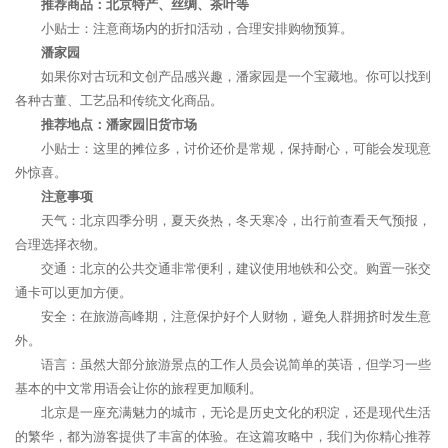
推荐商品：北京特产、丝绸、茶叶等
小贴士：注意商场内的折扣活动，合理安排购物预算。
潘家园
如果你对古玩和文创产品感兴趣，潘家园是一个宝藏地。你可以找到
各种古董、工艺品和传统文化商品。
推荐地点：潘家园旧货市场
小贴士：这里的摊位多，讨价还价是常规，保持耐心，可能会发现意
外惊喜。
注意事项
天气：北京四季分明，夏天炎热，冬天寒冷，出行前查看天气预报，
合理选择衣物。
交通：北京的公共交通非常便利，建议使用地铁和公交。购置一张交
通卡可以更加方便。
安全：在旅游高峰期，注意保护好个人财物，避免人群拥挤时发生意
外。
语言：虽然大部分旅游景点的工作人员会说简单的英语，但学习一些
基本的中文常用语会让你的旅程更加顺利。
北京是一座充满魅力的城市，无论是历史文化的积淀，还是现代生活
的繁华，都为游客提供了丰富的体验。在这篇攻略中，我们为你精心推荐