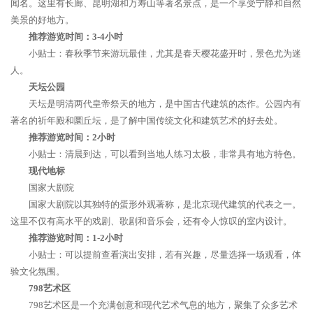
闻名。这里有长廊、昆明湖和万寿山等著名景点，是一个享受宁静和自然
美景的好地方。
推荐游览时间：3-4小时
小贴士：春秋季节来游玩最佳，尤其是春天樱花盛开时，景色尤为迷
人。
天坛公园
天坛是明清两代皇帝祭天的地方，是中国古代建筑的杰作。公园内有
著名的祈年殿和圜丘坛，是了解中国传统文化和建筑艺术的好去处。
推荐游览时间：2小时
小贴士：清晨到达，可以看到当地人练习太极，非常具有地方特色。
现代地标
国家大剧院
国家大剧院以其独特的蛋形外观著称，是北京现代建筑的代表之一。
这里不仅有高水平的戏剧、歌剧和音乐会，还有令人惊叹的室内设计。
推荐游览时间：1-2小时
小贴士：可以提前查看演出安排，若有兴趣，尽量选择一场观看，体
验文化氛围。
798艺术区
798艺术区是一个充满创意和现代艺术气息的地方，聚集了众多艺术