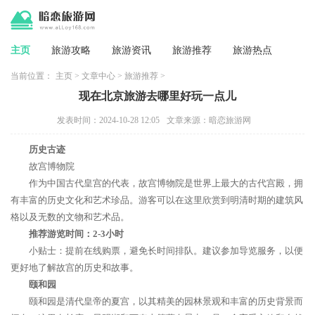
主页
旅游攻略
旅游资讯
旅游推荐
旅游热点
当前位置：
主页
>
文章中心
>
旅游推荐
>
现在北京旅游去哪里好玩一点儿
发表时间：2024-10-28 12:05
文章来源：暗恋旅游网
历史古迹
故宫博物院
作为中国古代皇宫的代表，故宫博物院是世界上最大的古代宫殿，拥
有丰富的历史文化和艺术珍品。游客可以在这里欣赏到明清时期的建筑风
格以及无数的文物和艺术品。
推荐游览时间：2-3小时
小贴士：提前在线购票，避免长时间排队。建议参加导览服务，以便
更好地了解故宫的历史和故事。
颐和园
颐和园是清代皇帝的夏宫，以其精美的园林景观和丰富的历史背景而