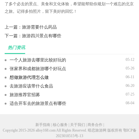
了多个必去的景点、美食和文化体验，希望能帮助你规划一个难忘的北京
之旅。记得多拍照片，留下美好的回忆！
上一篇：
旅游需要什么药品
下一篇：
旅游四川景点有哪些
热门资讯
05-12
一个人旅游去哪里比较好玩的
05-26
张家界和成都旅游哪个好玩点
06-11
想做旅游代理怎么做
06-20
去旅游应该带什么食品
07-25
旅游推荐官招募
08-04
适合开车去的旅游景点有哪些
新手指南 | 核心服务 | 关于我们 | 商务合作 |
Copyright 2015-2026 alloy168.com All Rights Reserved. 暗恋旅游网 版权所有
鄂ICP备
2023018515号-13