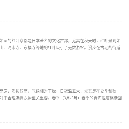
如画的红叶京都是日本著名的文化古都，尤其在秋天时，红叶景观如
岚山、清水寺、东福寺等地的红叶吸引了无数游客。漫步在古老的街道
高原，海拔较高，气候相对干燥，日夜温差大，尤其是在夏季和秋
对于合理选择衣物至关重要。春季（3月-5月）春季的青海温度逐渐回