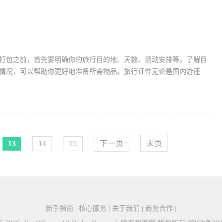
打包之前，首先要明确你的旅行目的地、天数、活动安排等。了解目
情况，可以帮助你更好地准备所需物品。旅行证件无论是国内游还
13
14
15
下一页
末页
新手指南 | 核心服务 | 关于我们 | 商务合作 |