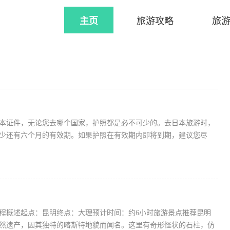
主页
旅游攻略
旅
本证件，无论您去哪个国家，护照都是必不可少的。去日本旅游时，
少还有六个月的有效期。如果护照在有效期内即将到期，建议您尽
程概述起点：昆明终点：大理预计时间：约6小时旅游景点推荐昆明
然遗产，因其独特的喀斯特地貌而闻名。这里有奇形怪状的石柱，仿