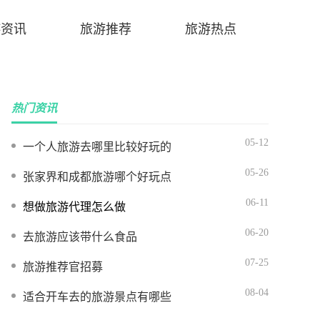
游资讯
旅游推荐
旅游热点
热门资讯
05-12
一个人旅游去哪里比较好玩的
05-26
张家界和成都旅游哪个好玩点
06-11
想做旅游代理怎么做
06-20
去旅游应该带什么食品
07-25
旅游推荐官招募
08-04
适合开车去的旅游景点有哪些