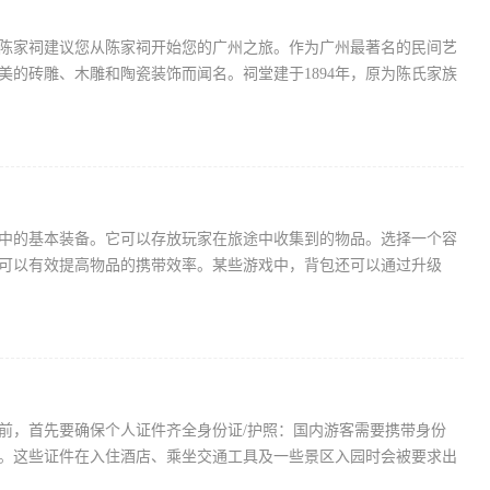
陈家祠建议您从陈家祠开始您的广州之旅。作为广州最著名的民间艺
美的砖雕、木雕和陶瓷装饰而闻名。祠堂建于1894年，原为陈氏家族
中的基本装备。它可以存放玩家在旅途中收集到的物品。选择一个容
可以有效提高物品的携带效率。某些游戏中，背包还可以通过升级
前，首先要确保个人证件齐全身份证/护照：国内游客需要携带身份
。这些证件在入住酒店、乘坐交通工具及一些景区入园时会被要求出