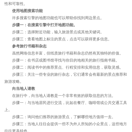
性和可靠性。
使用地图搜索功能
许多搜索引擎的地图功能也可以帮助你找到周边景点。
步骤一：在搜索引擎中打开地图功能。
步骤二：选择附近功能，输入旅游景点或其他关键词。
步骤三：查看地图上标注的景点，点击可以获得更多信息。
参考旅行书籍和杂志
虽然网络信息丰富，但纸质旅行书籍和杂志仍然有其独特的价值。
步骤一：在书店或图书馆寻找与你目的地相关的旅行指南书籍。
步骤二：阅读书中的推荐景点、行程安排和实用信息，获取灵感。
步骤三：关注一些专业的旅行杂志，它们通常会有最新的景点推荐和
旅游攻略。
向当地人请教
在旅行中，向当地人请教是一个非常有效的获取信息的方法。
步骤一：与当地居民进行交流，比如在餐厅、咖啡馆或公共交通工具
上。
步骤二：询问他们推荐的旅游景点，了解哪些地方值得一去。
步骤三：当地人往往会提供一些不为外人所知的小众景点，这些地方
往往更具特色。