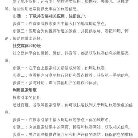
除了地图应用，还有专门的旅游类应用，如携程、去哪儿、马蜂窝
等。这些应用通常提供更丰富的旅游信息。
步骤一：下载并安装相关应用，注册账户。
步骤二：在首页或搜索页面中输入目的地或周边景点。
步骤三：应用会为你推荐附近的景点，并提供攻略、游记和用户评
论，帮助你做出选择。
社交媒体和论坛
社交媒体平台如微博、微信、抖音等，都是获取旅游信息的重要渠
道。
步骤一：在平台上搜索相关话题或标签，如周边旅游。
步骤二：查看用户分享的旅行经历和景点推荐，获取第一手的信息。
步骤三：参与讨论，询问其他用户的建议和体验。
利用搜索引擎
搜索引擎的使用
通过百度、谷歌等搜索引擎，你可以快速找到关于周边旅游景点的信
息。
步骤一：在搜索引擎中输入周边旅游景点 + 你的城市名。
步骤二：浏览搜索结果中的网页、博客和旅游网站，获取相关信息。
步骤三：关注那些提供详细介绍和用户评价的网站，确保信息的准确