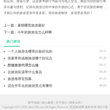
机应用、搜索引擎，还是参考旅行书籍与当地人交流，都会为你的旅行增
添乐趣与便利。记得在旅游过程中保持开放的心态，勇于尝试新的事物，
才能让你的旅途更加丰富多彩。祝你旅途愉快，发现更多美好！
上一篇：
暑期哪里旅游最好
下一篇：
今年的旅游业怎么样啊
热门资讯
05-12
一个人旅游去哪里比较好玩的
05-26
张家界和成都旅游哪个好玩点
06-11
想做旅游代理怎么做
06-20
去旅游应该带什么食品
07-25
旅游推荐官招募
08-04
适合开车去的旅游景点有哪些
新手指南 | 核心服务 | 关于我们 | 商务合作 |
Copyright 2015-2026 alloy168.com All Rights Reserved. 暗恋旅游网 版权所有
鄂ICP备