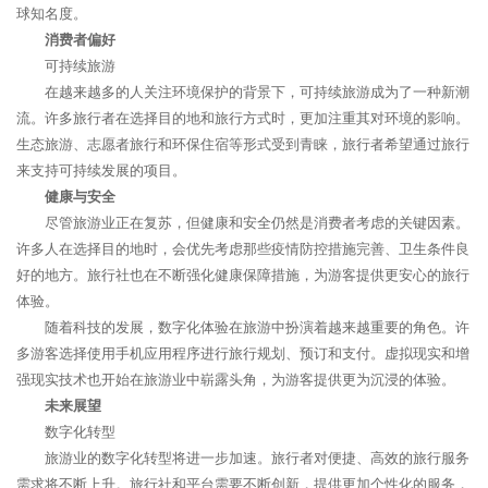
球知名度。
消费者偏好
可持续旅游
在越来越多的人关注环境保护的背景下，可持续旅游成为了一种新潮
流。许多旅行者在选择目的地和旅行方式时，更加注重其对环境的影响。
生态旅游、志愿者旅行和环保住宿等形式受到青睐，旅行者希望通过旅行
来支持可持续发展的项目。
健康与安全
尽管旅游业正在复苏，但健康和安全仍然是消费者考虑的关键因素。
许多人在选择目的地时，会优先考虑那些疫情防控措施完善、卫生条件良
好的地方。旅行社也在不断强化健康保障措施，为游客提供更安心的旅行
体验。
随着科技的发展，数字化体验在旅游中扮演着越来越重要的角色。许
多游客选择使用手机应用程序进行旅行规划、预订和支付。虚拟现实和增
强现实技术也开始在旅游业中崭露头角，为游客提供更为沉浸的体验。
未来展望
数字化转型
旅游业的数字化转型将进一步加速。旅行者对便捷、高效的旅行服务
需求将不断上升。旅行社和平台需要不断创新，提供更加个性化的服务，