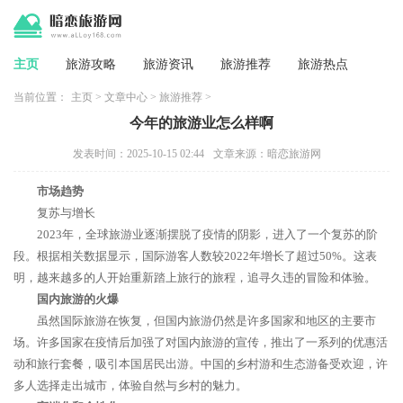
主页
旅游攻略
旅游资讯
旅游推荐
旅游热点
当前位置：
主页
>
文章中心
>
旅游推荐
>
今年的旅游业怎么样啊
发表时间：2025-10-15 02:44
文章来源：暗恋旅游网
市场趋势
复苏与增长
2023年，全球旅游业逐渐摆脱了疫情的阴影，进入了一个复苏的阶
段。根据相关数据显示，国际游客人数较2022年增长了超过50%。这表
明，越来越多的人开始重新踏上旅行的旅程，追寻久违的冒险和体验。
国内旅游的火爆
虽然国际旅游在恢复，但国内旅游仍然是许多国家和地区的主要市
场。许多国家在疫情后加强了对国内旅游的宣传，推出了一系列的优惠活
动和旅行套餐，吸引本国居民出游。中国的乡村游和生态游备受欢迎，许
多人选择走出城市，体验自然与乡村的魅力。