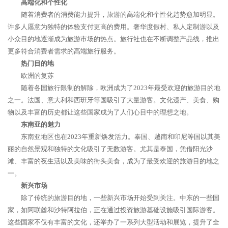
高端化和个性化
随着消费者的消费能力提升，旅游的高端化和个性化趋势愈加明显。
许多人愿意为独特的体验支付更高的费用。奢华度假村、私人定制游以及
小众目的地逐渐成为旅游市场的热点。旅行社也在不断调整产品线，推出
更多符合消费者需求的高端旅行服务。
热门目的地
欧洲的复苏
随着各国旅行限制的解除，欧洲成为了2023年最受欢迎的旅游目的地
之一。法国、意大利和西班牙等国吸引了大量游客。文化遗产、美食、购
物以及丰富的历史都让这些国家成为了人们心目中的理想之地。
东南亚的魅力
东南亚地区也在2023年重新焕发活力。泰国、越南和印尼等国以其美
丽的自然景观和独特的文化吸引了无数游客。尤其是泰国，凭借阳光沙
滩、丰富的夜生活以及美味的街头美食，成为了最受欢迎的旅游目的地之
一。
新兴市场
除了传统的旅游目的地，一些新兴市场开始受到关注。中东的一些国
家，如阿联酋和沙特阿拉伯，正在通过投资旅游基础设施吸引国际游客。
这些国家不仅有丰富的文化，还举办了一系列大型活动和展览，提升了全